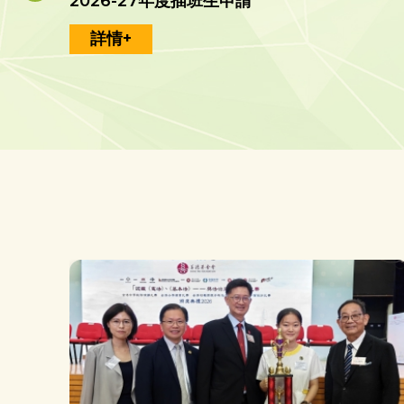
2026-27年度插班生申請
詳情+
恭賀本校同學於2026年香港中學文憑試（HKDSE）