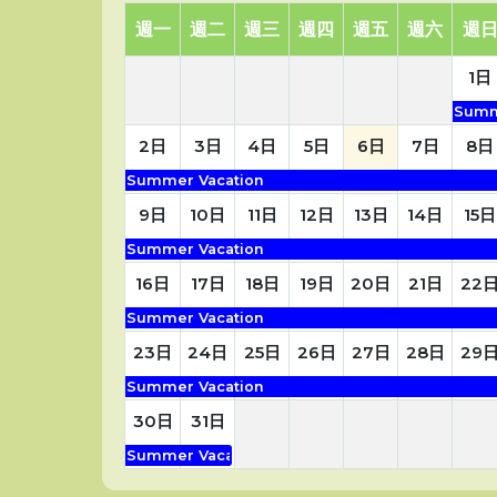
週一
週二
週三
週四
週五
週六
週
1日
Summ
2日
3日
4日
5日
6日
7日
8日
12名畢業生入讀醫學院
Summer Vacation
9日
10日
11日
12日
13日
14日
15日
‹
›
Summer Vacation
16日
17日
18日
19日
20日
21日
22
Summer Vacation
23日
24日
25日
26日
27日
28日
29
Summer Vacation
30日
31日
Summer Vacation