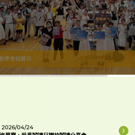
動學會招募日
›
2026/04/24
2026