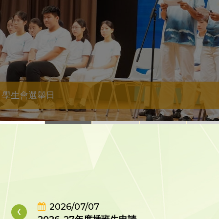
學生會選舉日
‹
2026/07/07