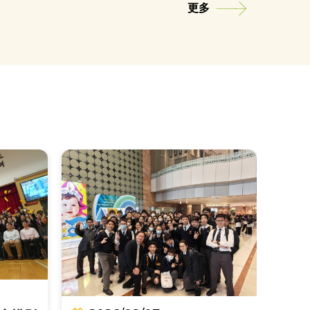
更多
2
珠海