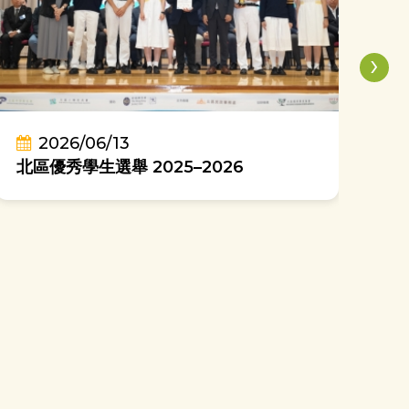
›
2026/06/13
喜
北區優秀學生選舉 2025–2026
團
哥大姐姐計劃：「中學大不同」開學活動