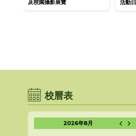
及校園攝影展覽
活動日
校曆表
2026年8月