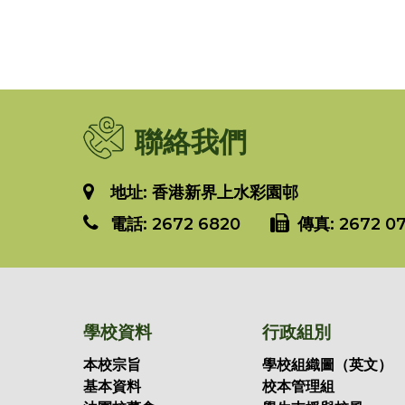
聯絡我們
地址: 香港新界上水彩園邨
電話:
2672 6820
傳真:
2672 07
學校資料
行政組別
本校宗旨
學校組織圖（英文）
基本資料
校本管理組