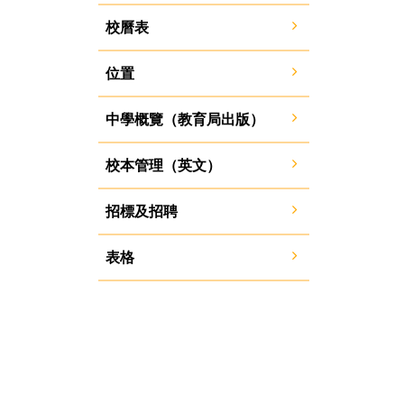
校曆表
位置
中學概覽（教育局出版）
校本管理（英文）
招標及招聘
表格