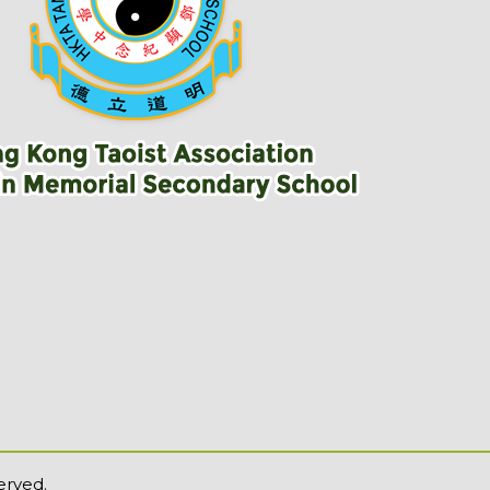
erved.