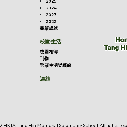
2025
2024
2023
2022
盡顯成就
校園生活
校園相簿
刊物
鄧顯生活樂繽紛
連結
 HKTA Tang Hin Memorial Secondary School. All rights res