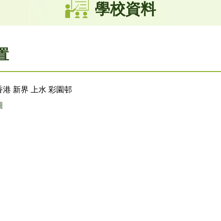
學校資料
置
港 新界 上水 彩園邨
圖