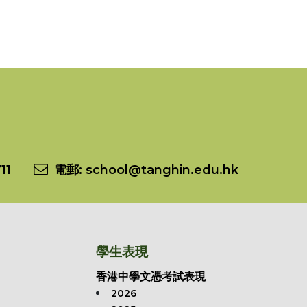
11
電郵:
school@tanghin.edu.hk
學生表現
香港中學文憑考試表現
2026