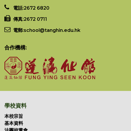
電話:
2672 6820
傳真:
2672 0711
電郵:
school@tanghin.edu.hk
合作機構:
學校資料
本校宗旨
基本資料
法團校董會