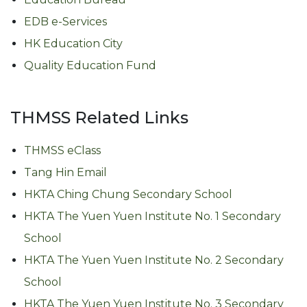
EDB e-Services
HK Education City
Quality Education Fund
THMSS Related Links
THMSS eClass
Tang Hin Email
HKTA Ching Chung Secondary School
HKTA The Yuen Yuen Institute No. 1 Secondary
School
HKTA The Yuen Yuen Institute No. 2 Secondary
School
HKTA The Yuen Yuen Institute No. 3 Secondary