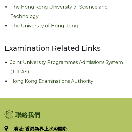
The Hong Kong University of Science and
Technology
The University of Hong Kong
Examination Related Links
Joint University Programmes Admissions System
(JUPAS)
Hong Kong Examinations Authority
聯絡我們
地址: 香港新界上水彩園邨