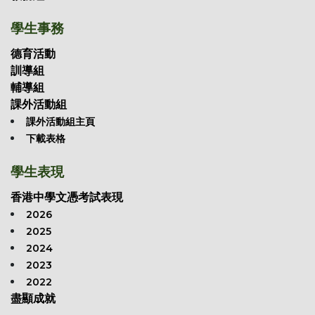
學生事務
德育活動
訓導組
輔導組
課外活動組
課外活動組主頁
下載表格
學生表現
香港中學文憑考試表現
2026
2025
2024
2023
2022
盡顯成就