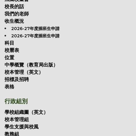
校長的話
我們的老師
收生概況
2026-27年度插班生申請
2026-27年度插班生申請
科目
校曆表
位置
中學概覽（教育局出版）
校本管理（英文）
招標及招聘
表格
行政組別
學校組織圖（英文）
校本管理組
學生支援與校風
教務組