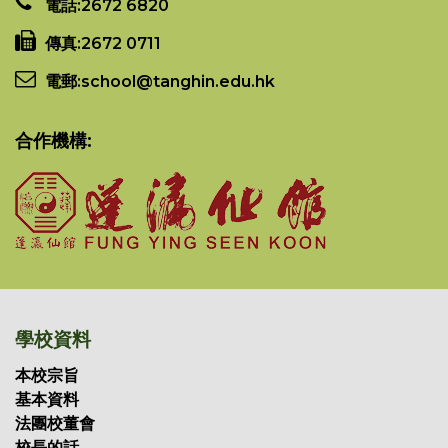
電話:
2672 6820
傳真:
2672 0711
電郵:
school@tanghin.edu.hk
合作機構:
學校資料
本校宗旨
基本資料
法團校董會
校長的話