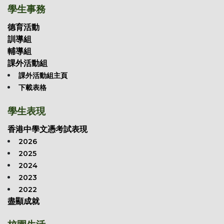
學生事務
德育活動
訓導組
輔導組
課外活動組
課外活動組主頁
下載表格
學生表現
香港中學文憑考試表現
2026
2025
2024
2023
2022
盡顯成就