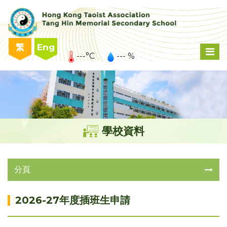
繁
Eng
---°C
--- %
學校資料
分頁
2026-27年度插班生申請