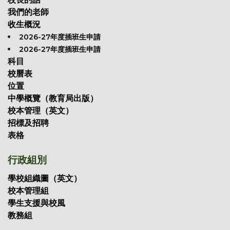
我們的老師
收生概況
2026-27年度插班生申請
2026-27年度插班生申請
科目
校曆表
位置
中學概覽（教育局出版）
校本管理（英文）
招標及招聘
表格
行政組別
學校組織圖（英文）
校本管理組
學生支援與校風
教務組