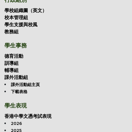
學校組織圖（英文）
校本管理組
學生支援與校風
教務組
學生事務
德育活動
訓導組
輔導組
課外活動組
課外活動組主頁
下載表格
學生表現
香港中學文憑考試表現
2026
2025