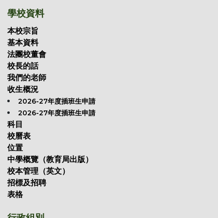
學校資料
本校宗旨
基本資料
法團校董會
校長的話
我們的老師
收生概況
2026-27年度插班生申請
2026-27年度插班生申請
科目
校曆表
位置
中學概覽（教育局出版）
校本管理（英文）
招標及招聘
表格
行政組別