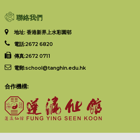
聯絡我們
地址: 香港新界上水彩園邨
電話:
2672 6820
傳真:
2672 0711
電郵:
school@tanghin.edu.hk
合作機構: