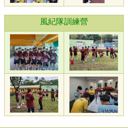
風紀隊訓練營