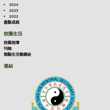
2024
2023
2022
盡顯成就
校園生活
校園相簿
刊物
鄧顯生活樂繽紛
連結