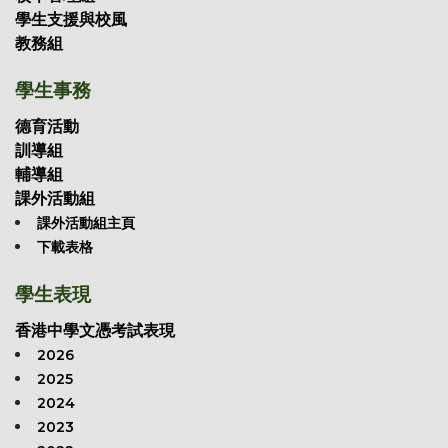
學生支援與校風
教務組
學生事務
德育活動
訓導組
輔導組
課外活動組
課外活動組主頁
下載表格
學生表現
香港中學文憑考試表現
2026
2025
2024
2023