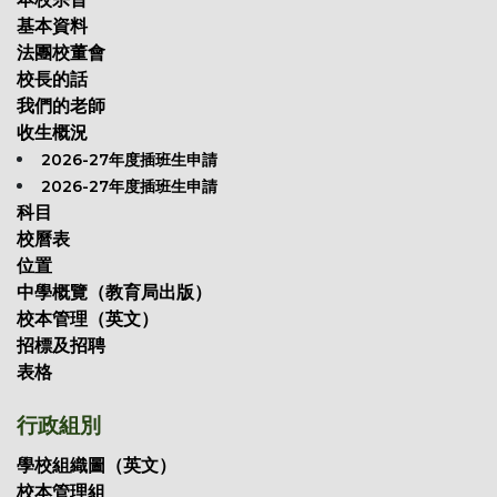
基本資料
法團校董會
校長的話
我們的老師
收生概況
2026-27年度插班生申請
2026-27年度插班生申請
科目
校曆表
位置
中學概覽（教育局出版）
校本管理（英文）
招標及招聘
表格
行政組別
學校組織圖（英文）
校本管理組