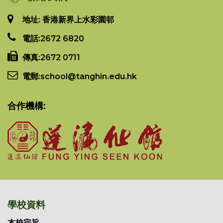
地址: 香港新界上水彩園邨
電話:
2672 6820
傳真:
2672 0711
電郵:
school@tanghin.edu.hk
合作機構:
學校資料
本校宗旨