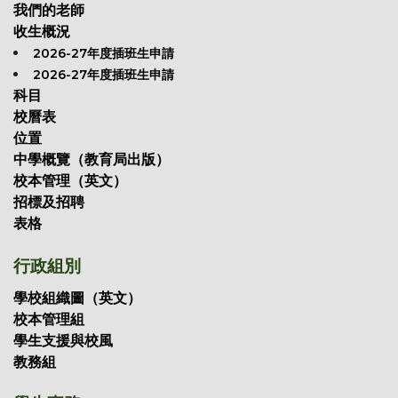
我們的老師
收生概況
2026-27年度插班生申請
2026-27年度插班生申請
科目
校曆表
位置
中學概覽（教育局出版）
校本管理（英文）
招標及招聘
表格
行政組別
學校組織圖（英文）
校本管理組
學生支援與校風
教務組