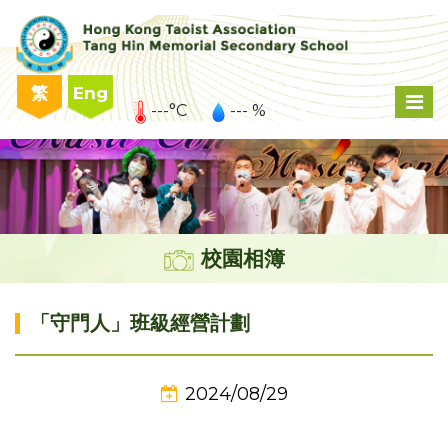
繁
Eng
---°C
--- %
校園相簿
「守門人」班級經營計劃
2024/08/29