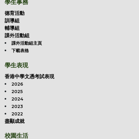
學生事務
德育活動
訓導組
輔導組
課外活動組
課外活動組主頁
下載表格
學生表現
香港中學文憑考試表現
2026
2025
2024
2023
2022
盡顯成就
校園生活