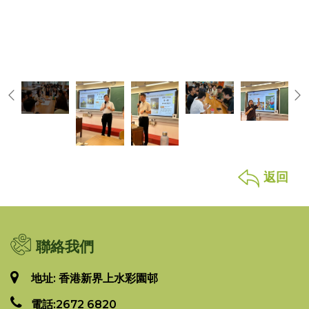
返回
聯絡我們
地址: 香港新界上水彩園邨
電話:
2672 6820