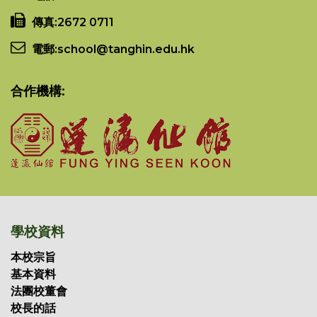
傳真:
2672 0711
電郵:
school@tanghin.edu.hk
合作機構:
學校資料
本校宗旨
基本資料
法團校董會
校長的話