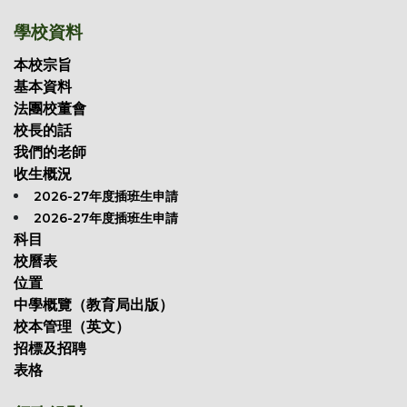
學校資料
本校宗旨
基本資料
法團校董會
校長的話
我們的老師
收生概況
2026-27年度插班生申請
2026-27年度插班生申請
科目
校曆表
位置
中學概覽（教育局出版）
校本管理（英文）
招標及招聘
表格