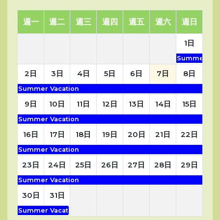
週一
週二
週三
週四
週五
週六
週日
1日
Summer Vac
2日
3日
4日
5日
6日
7日
8日
Summer Vacation
9日
10日
11日
12日
13日
14日
15日
Summer Vacation
16日
17日
18日
19日
20日
21日
22日
Summer Vacation
23日
24日
25日
26日
27日
28日
29日
Summer Vacation
30日
31日
Summer Vacation