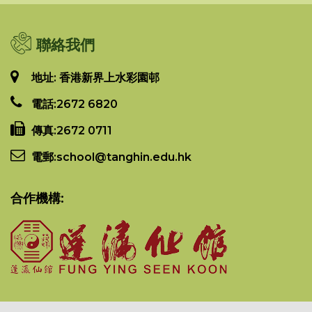
聯絡我們
地址: 香港新界上水彩園邨
電話:
2672 6820
傳真:
2672 0711
電郵:
school@tanghin.edu.hk
合作機構: