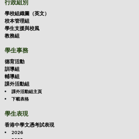
行政組別
學校組織圖（英文）
校本管理組
學生支援與校風
教務組
學生事務
德育活動
訓導組
輔導組
課外活動組
課外活動組主頁
下載表格
學生表現
香港中學文憑考試表現
2026