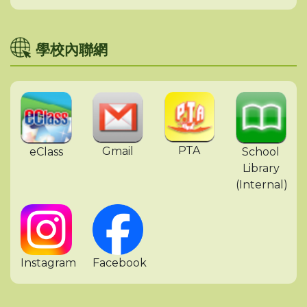
學校內聯網
PTA
Gmail
eClass
School
Library
(Internal)
Instagram
Facebook