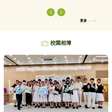
‹
›
更多
校園相簿