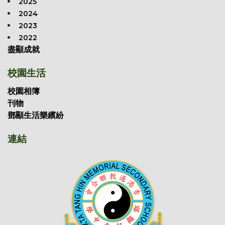
2025
2024
2023
2022
盡顯成就
校園生活
校園相簿
刊物
鄧顯生活樂繽紛
連結