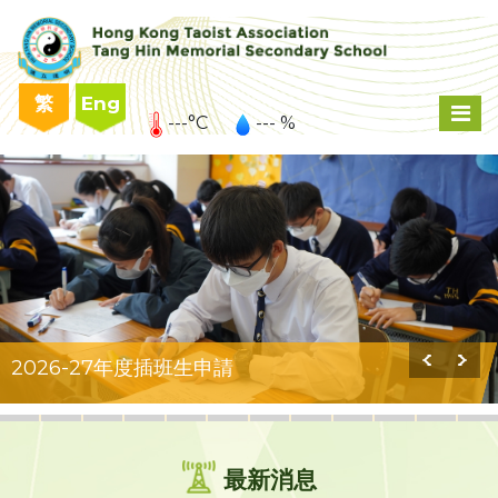
繁
Eng
---°C
--- %
2026-27年度插班生申請
最新消息