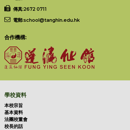
傳真:
2672 0711
電郵:
school@tanghin.edu.hk
合作機構:
學校資料
本校宗旨
基本資料
法團校董會
校長的話