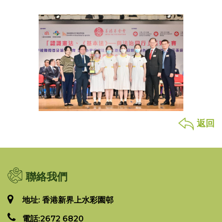
返回
聯絡我們
地址: 香港新界上水彩園邨
電話:
2672 6820