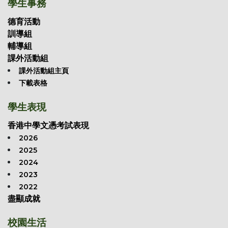
學生事務
德育活動
訓導組
輔導組
課外活動組
課外活動組主頁
下載表格
學生表現
香港中學文憑考試表現
2026
2025
2024
2023
2022
盡顯成就
校園生活