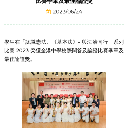
比賽季軍及最佳論證獎
2023/06/24
學生在「認識憲法、《基本法》- 與法治同行」系列
比賽 2023 榮獲全港中學校際問答及論證比賽季軍及
最佳論證獎。