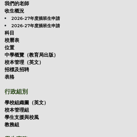
我們的老師
收生概況
2026-27年度插班生申請
2026-27年度插班生申請
科目
校曆表
位置
中學概覽（教育局出版）
校本管理（英文）
招標及招聘
表格
行政組別
學校組織圖（英文）
校本管理組
學生支援與校風
教務組