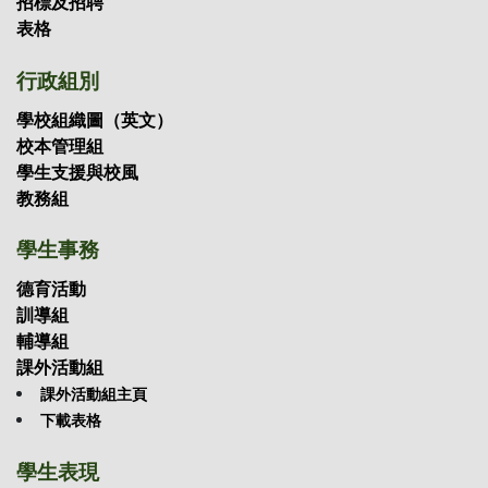
招標及招聘
表格
行政組別
學校組織圖（英文）
校本管理組
學生支援與校風
教務組
學生事務
德育活動
訓導組
輔導組
課外活動組
課外活動組主頁
下載表格
學生表現