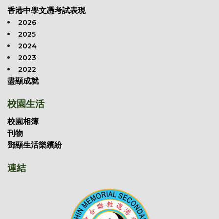
香港中學文憑考試表現
2026
2025
2024
2023
2022
盡顯成就
校園生活
校園相簿
刊物
鄧顯生活樂繽紛
連結