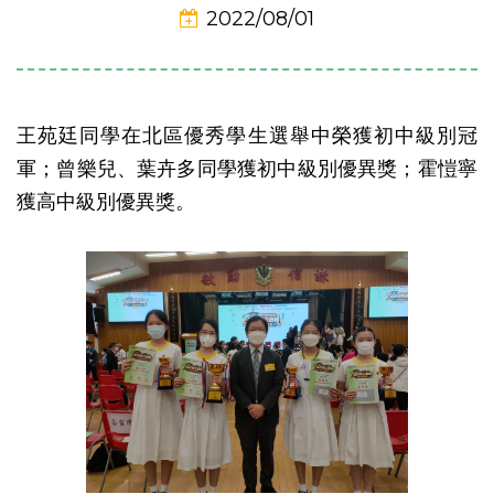
2022/08/01
王苑廷同學在北區優秀學生選舉中榮獲初中級別冠
軍；曾樂兒、葉卉多同學獲初中級別優異獎；霍愷寧
獲高中級別優異獎。