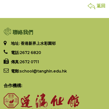
返回
聯絡我們
地址: 香港新界上水彩園邨
電話:
2672 6820
傳真:
2672 0711
電郵:
school@tanghin.edu.hk
合作機構: