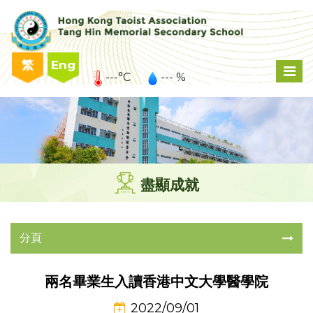
繁
Eng
---°C
--- %
盡顯成就
分頁
兩名畢業生入讀香港中文大學醫學院
2022/09/01