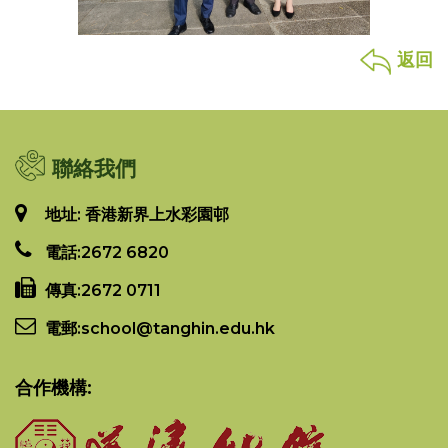
返回
聯絡我們
地址: 香港新界上水彩園邨
電話:
2672 6820
傳真:
2672 0711
電郵:
school@tanghin.edu.hk
合作機構: