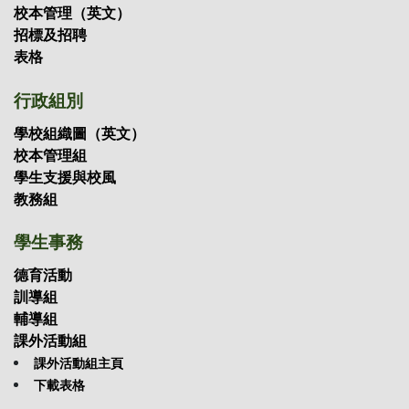
校本管理（英文）
招標及招聘
表格
行政組別
學校組織圖（英文）
校本管理組
學生支援與校風
教務組
學生事務
德育活動
訓導組
輔導組
課外活動組
課外活動組主頁
下載表格