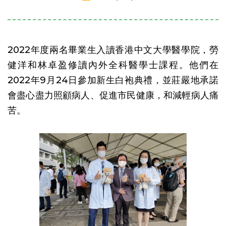
2022年度兩名畢業生入讀香港中文大學醫學院，勞
健洋和林卓盈修讀內外全科醫學士課程。他們在
2022年9月24日參加新生白袍典禮，並莊嚴地承諾
會盡心盡力照顧病人、促進市民健康，和減輕病人痛
苦。