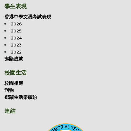
學生表現
香港中學文憑考試表現
2026
2025
2024
2023
2022
盡顯成就
校園生活
校園相簿
刊物
鄧顯生活樂繽紛
連結