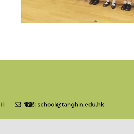
11
電郵:
school@tanghin.edu.hk