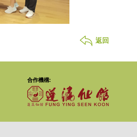
返回
合作機構: