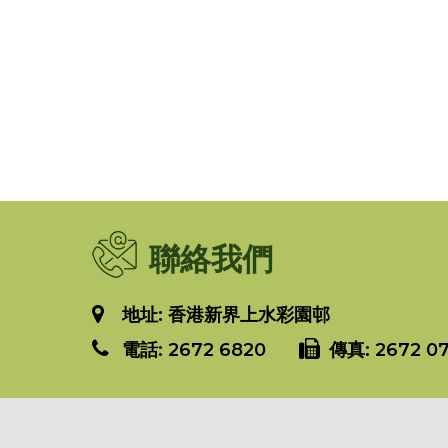
聯絡我們
地址: 香港新界上水彩園邨
電話:
2672 6820
傳真:
2672 07