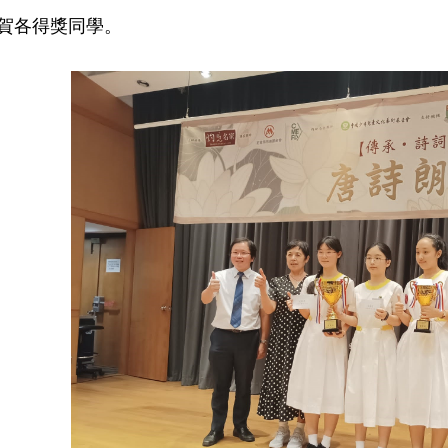
賀各得獎同學。