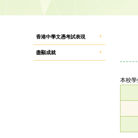
香港中學文憑考試表現
盡顯成就
本校學