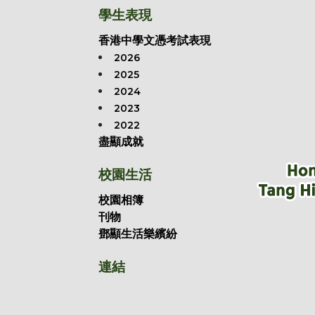
學生表現
香港中學文憑考試表現
2026
2025
2024
2023
2022
盡顯成就
校園生活
校園相簿
刊物
鄧顯生活樂繽紛
連結