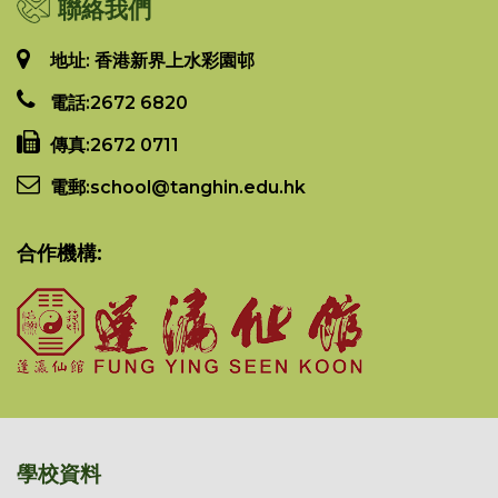
聯絡我們
地址: 香港新界上水彩園邨
電話:
2672 6820
傳真:
2672 0711
電郵:
school@tanghin.edu.hk
合作機構:
學校資料