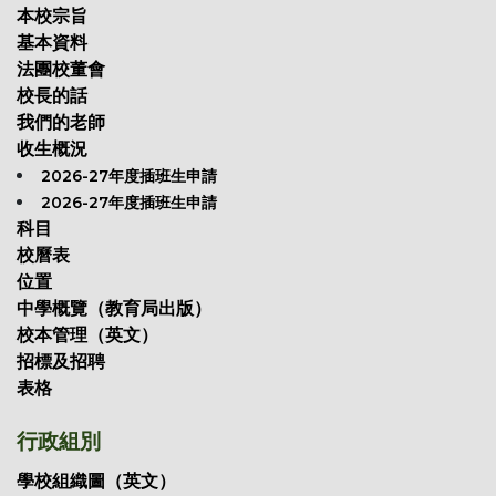
本校宗旨
基本資料
法團校董會
校長的話
我們的老師
收生概況
2026-27年度插班生申請
2026-27年度插班生申請
科目
校曆表
位置
中學概覽（教育局出版）
校本管理（英文）
招標及招聘
表格
行政組別
學校組織圖（英文）