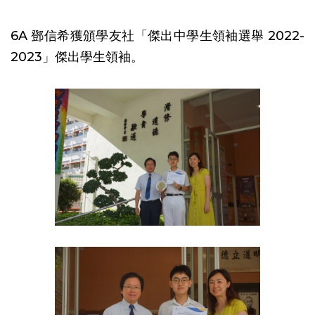
6A 鄧信希獲頒學友社「傑出中學生領袖選舉 2022-
2023」傑出學生領袖。