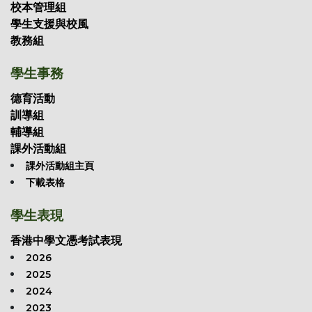
校本管理組
學生支援與校風
教務組
學生事務
德育活動
訓導組
輔導組
課外活動組
課外活動組主頁
下載表格
學生表現
香港中學文憑考試表現
2026
2025
2024
2023