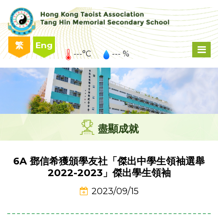
繁
Eng
---°C
--- %
盡顯成就
6A 鄧信希獲頒學友社「傑出中學生領袖選舉
2022-2023」傑出學生領袖
2023/09/15