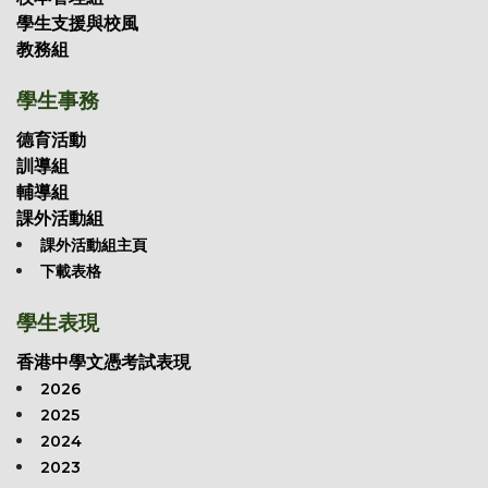
學生支援與校風
教務組
學生事務
德育活動
訓導組
輔導組
課外活動組
課外活動組主頁
下載表格
學生表現
香港中學文憑考試表現
2026
2025
2024
2023