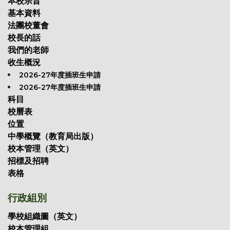
本校宗旨
基本資料
法團校董會
校長的話
我們的老師
收生概況
2026-27年度插班生申請
2026-27年度插班生申請
科目
校曆表
位置
中學概覽（教育局出版）
校本管理（英文）
招標及招聘
表格
行政組別
學校組織圖（英文）
校本管理組