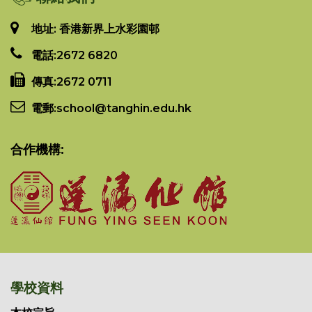
地址: 香港新界上水彩園邨
電話:
2672 6820
傳真:
2672 0711
電郵:
school@tanghin.edu.hk
合作機構:
學校資料