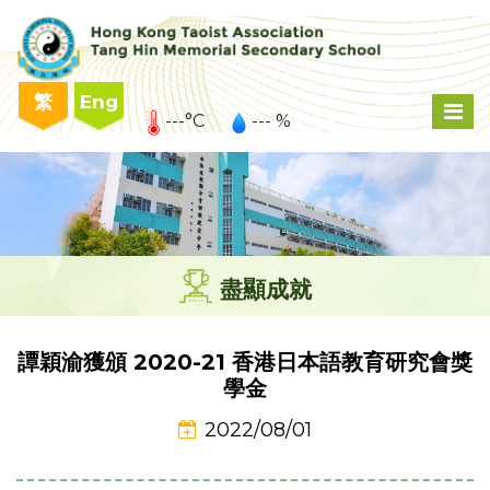
繁
Eng
---°C
--- %
盡顯成就
譚穎渝獲頒 2020-21 香港日本語教育研究會獎
學金
2022/08/01