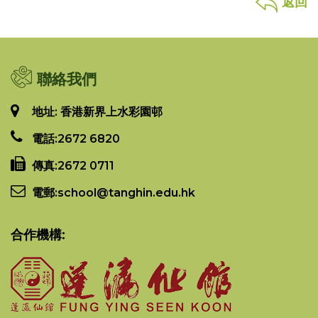
返回
聯絡我們
地址: 香港新界上水彩園邨
電話:
2672 6820
傳真:
2672 0711
電郵:
school@tanghin.edu.hk
合作機構: