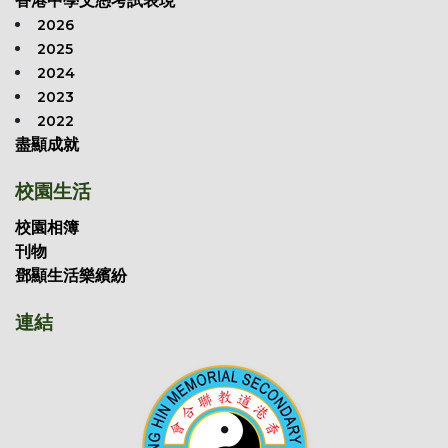
香港中學文憑考試表現
2026
2025
2024
2023
2022
盡顯成就
校園生活
校園相簿
刊物
鄧顯生活樂繽紛
連結