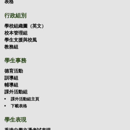
表格
行政組別
學校組織圖（英文）
校本管理組
學生支援與校風
教務組
學生事務
德育活動
訓導組
輔導組
課外活動組
課外活動組主頁
下載表格
學生表現