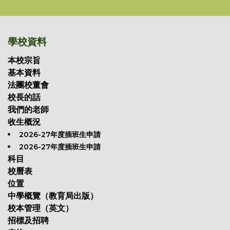
學校資料
本校宗旨
基本資料
法團校董會
校長的話
我們的老師
收生概況
2026-27年度插班生申請
2026-27年度插班生申請
科目
校曆表
位置
中學概覽（教育局出版）
校本管理（英文）
招標及招聘