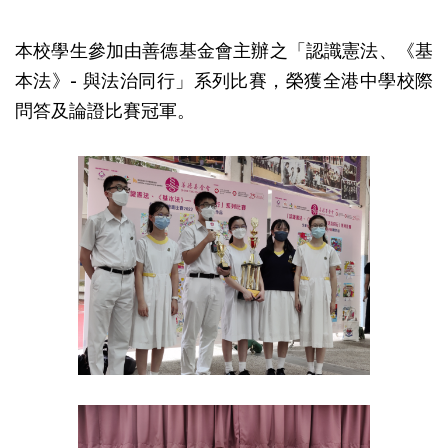
本校學生參加由善德基金會主辦之「認識憲法、《基
本法》- 與法治同行」系列比賽，榮獲全港中學校際
問答及論證比賽冠軍。