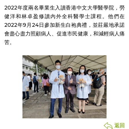
2022年度兩名畢業生入讀香港中文大學醫學院，勞
健洋和林卓盈修讀內外全科醫學士課程。他們在
2022年9月24日參加新生白袍典禮，並莊嚴地承諾
會盡心盡力照顧病人、促進市民健康，和減輕病人痛
苦。
返回