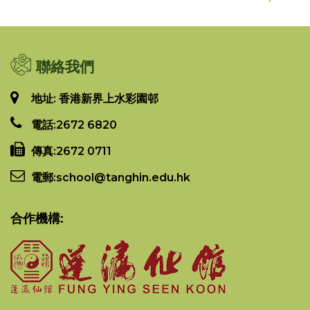
聯絡我們
地址: 香港新界上水彩園邨
電話:
2672 6820
傳真:
2672 0711
電郵:
school@tanghin.edu.hk
合作機構: