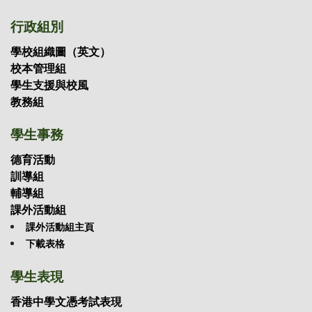
行政組別
學校組織圖（英文）
校本管理組
學生支援與校風
教務組
學生事務
德育活動
訓導組
輔導組
課外活動組
課外活動組主頁
下載表格
學生表現
香港中學文憑考試表現