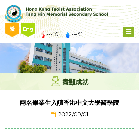
繁
Eng
---°C
--- %
盡顯成就
兩名畢業生入讀香港中文大學醫學院
2022/09/01