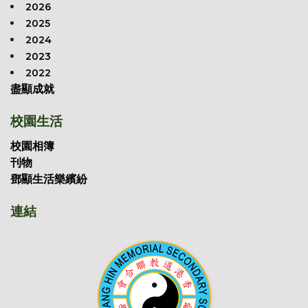
2026
2025
2024
2023
2022
盡顯成就
校園生活
校園相簿
刊物
鄧顯生活樂繽紛
連結