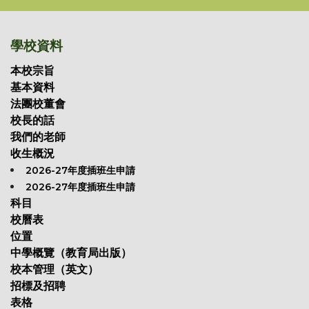
學校資料
本校宗旨
基本資料
法團校董會
校長的話
我們的老師
收生概況
2026-27年度插班生申請
2026-27年度插班生申請
科目
校曆表
位置
中學概覽（教育局出版）
校本管理（英文）
招標及招聘
表格