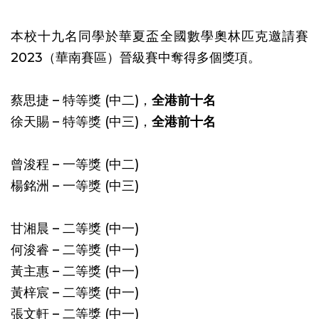
本校十九名同學於華夏盃全國數學奧林匹克邀請賽
2023（華南賽區）晉級賽中奪得多個獎項。
蔡思捷 – 特等獎 (中二)，
全港前十名
徐天賜 – 特等獎 (中三)，
全港前十名
曾浚程 – 一等獎 (中二)
楊銘洲 – 一等獎 (中三)
甘湘晨 – 二等獎 (中一)
何浚睿 – 二等獎 (中一)
黃主惠 – 二等獎 (中一)
黃梓宸 – 二等獎 (中一)
張文軒 – 二等獎 (中一)