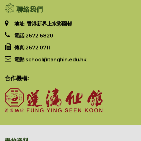
聯絡我們
地址: 香港新界上水彩園邨
電話:
2672 6820
傳真:
2672 0711
電郵:
school@tanghin.edu.hk
合作機構:
學校資料