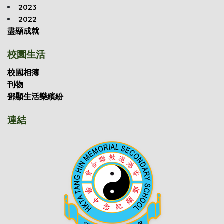
2023
2022
盡顯成就
校園生活
校園相簿
刊物
鄧顯生活樂繽紛
連結