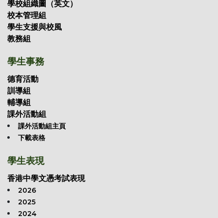
學校組織圖（英文）
校本管理組
學生支援與校風
教務組
學生事務
德育活動
訓導組
輔導組
課外活動組
課外活動組主頁
下載表格
學生表現
香港中學文憑考試表現
2026
2025
2024