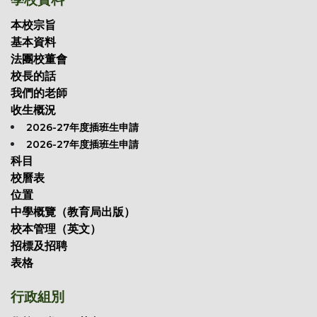
本校宗旨
基本資料
法團校董會
校長的話
我們的老師
收生概況
2026-27年度插班生申請
2026-27年度插班生申請
科目
校曆表
位置
中學概覽（教育局出版）
校本管理（英文）
招標及招聘
表格
行政組別