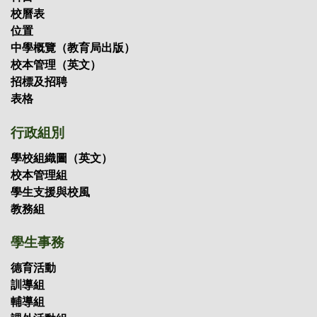
校曆表
位置
中學概覽（教育局出版）
校本管理（英文）
招標及招聘
表格
行政組別
學校組織圖（英文）
校本管理組
學生支援與校風
教務組
學生事務
德育活動
訓導組
輔導組