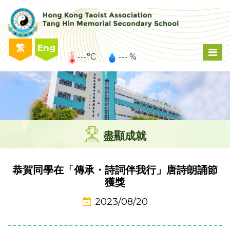
繁
Eng
---°C
--- %
盡顯成就
恭賀同學在「傳承・詩詞伴我行」唐詩朗誦節
獲獎
2023/08/20