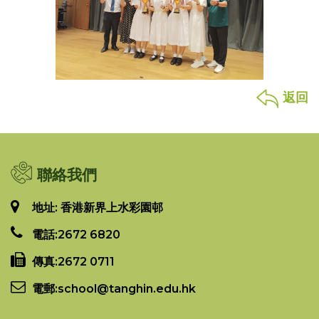
返回
聯絡我們
地址: 香港新界上水彩園邨
電話:
2672 6820
傳真:
2672 0711
電郵:
school@tanghin.edu.hk