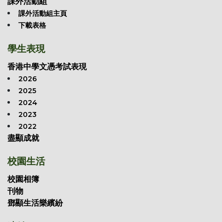
課外活動組
課外活動組主頁
下載表格
學生表現
香港中學文憑考試表現
2026
2025
2024
2023
2022
盡顯成就
校園生活
校園相簿
刊物
鄧顯生活樂繽紛