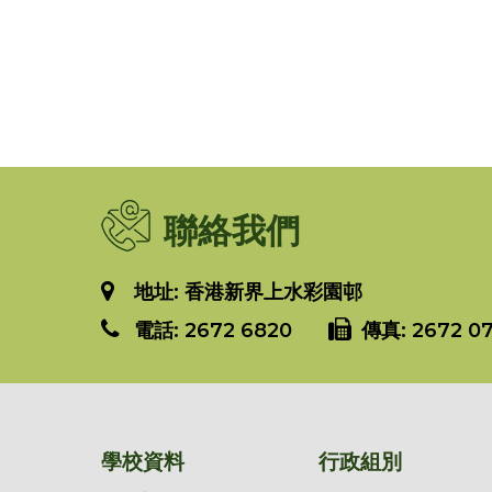
聯絡我們
地址: 香港新界上水彩園邨
電話:
2672 6820
傳真:
2672 07
學校資料
行政組別