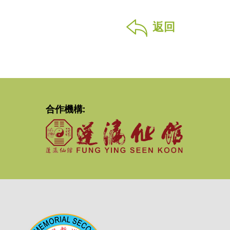
返回
合作機構: