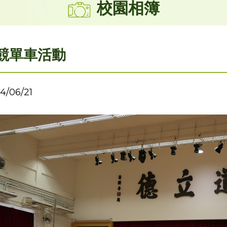
校園相簿
競單車活動
4/06/21