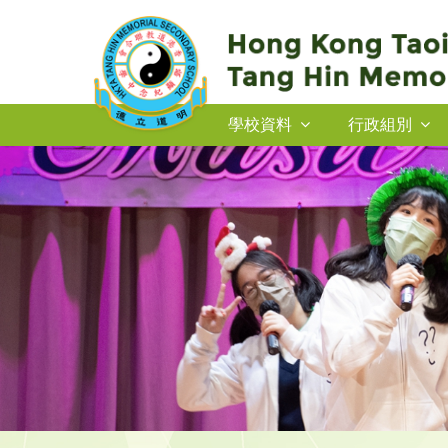
學校資料
行政組別
2026-27年度插班生申請
2026-27年度插班生申請