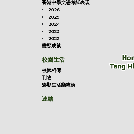
香港中學文憑考試表現
2026
2025
2024
2023
2022
盡顯成就
校園生活
校園相簿
刊物
鄧顯生活樂繽紛
連結