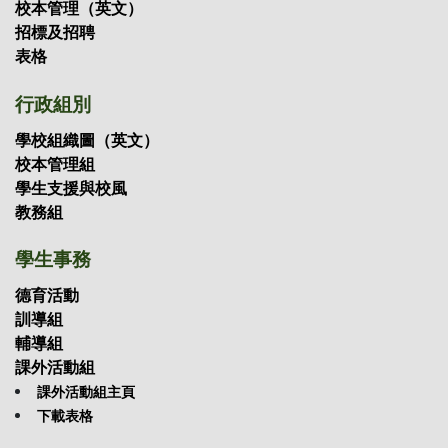
校本管理（英文）
招標及招聘
表格
行政組別
學校組織圖（英文）
校本管理組
學生支援與校風
教務組
學生事務
德育活動
訓導組
輔導組
課外活動組
課外活動組主頁
下載表格