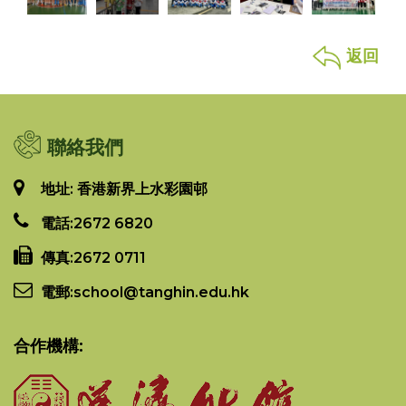
返回
聯絡我們
地址: 香港新界上水彩園邨
電話:
2672 6820
傳真:
2672 0711
電郵:
school@tanghin.edu.hk
合作機構: