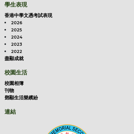
學生表現
香港中學文憑考試表現
2026
2025
2024
2023
2022
盡顯成就
校園生活
校園相簿
刊物
鄧顯生活樂繽紛
連結