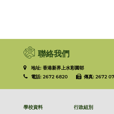
聯絡我們
地址: 香港新界上水彩園邨
電話:
2672 6820
傳真:
2672 07
學校資料
行政組別