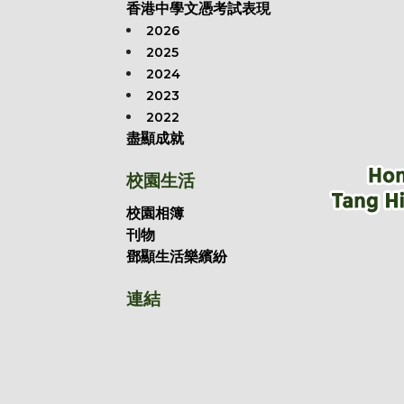
香港中學文憑考試表現
2026
2025
2024
2023
2022
盡顯成就
校園生活
校園相簿
刊物
鄧顯生活樂繽紛
連結