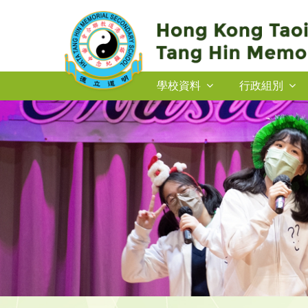
學校資料
行政組別
2026-27年度插班生申請
2026-27年度插班生申請