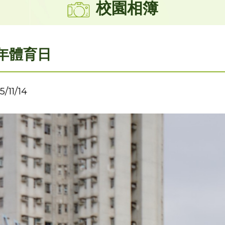
校園相簿
年體育日
5/11/14