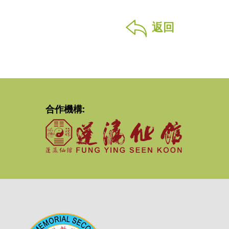
返回
合作機構: