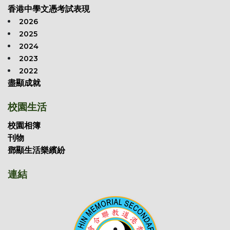
香港中學文憑考試表現
2026
2025
2024
2023
2022
盡顯成就
校園生活
校園相簿
刊物
鄧顯生活樂繽紛
連結