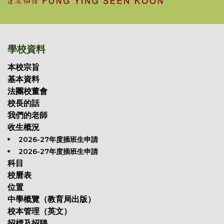
學校資料
本校宗旨
基本資料
法團校董會
校長的話
我們的老師
收生概況
2026-27年度插班生申請
2026-27年度插班生申請
科目
校曆表
位置
中學概覽（教育局出版）
校本管理（英文）
招標及招聘