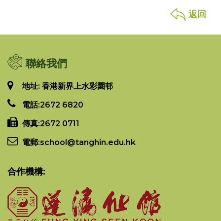
返回
聯絡我們
地址: 香港新界上水彩園邨
電話:
2672 6820
傳真:
2672 0711
電郵:
school@tanghin.edu.hk
合作機構: