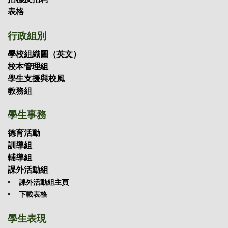
表格
行政組別
學校組織圖（英文）
校本管理組
學生支援與校風
教務組
學生事務
德育活動
訓導組
輔導組
課外活動組
課外活動組主頁
下載表格
學生表現