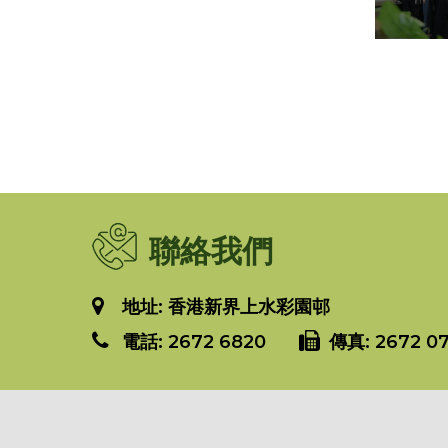
聯絡我們
地址: 香港新界上水彩園邨
電話:
2672 6820
傳真:
2672 07