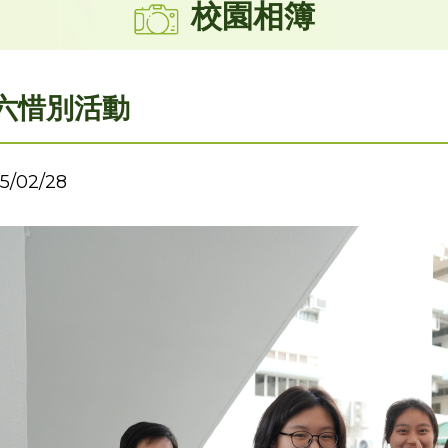
校園相簿
六惜別活動
5/02/28