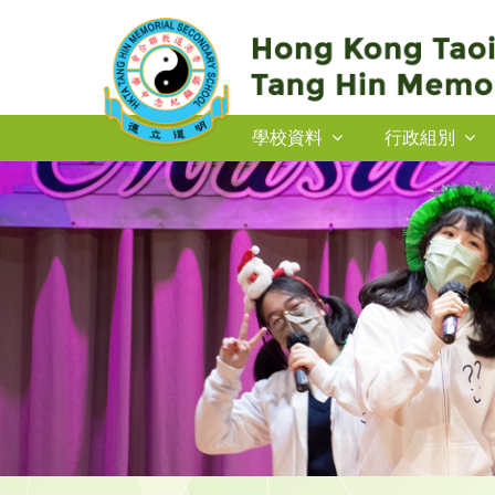
學校資料
行政組別
2026-27年度插班生申請
2026-27年度插班生申請