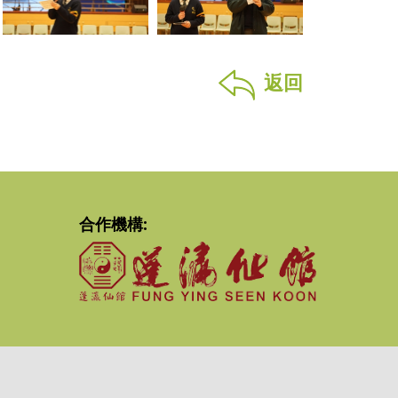
返回
合作機構: