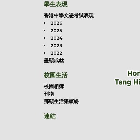
學生表現
香港中學文憑考試表現
2026
2025
2024
2023
2022
盡顯成就
校園生活
校園相簿
刊物
鄧顯生活樂繽紛
連結