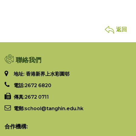
返回
聯絡我們
地址: 香港新界上水彩園邨
電話:
2672 6820
傳真:
2672 0711
電郵:
school@tanghin.edu.hk
合作機構: