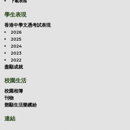
下載表格
學生表現
香港中學文憑考試表現
2026
2025
2024
2023
2022
盡顯成就
校園生活
校園相簿
刊物
鄧顯生活樂繽紛
連結