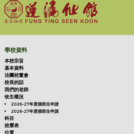
學校資料
本校宗旨
基本資料
法團校董會
校長的話
我們的老師
收生概況
2026-27年度插班生申請
2026-27年度插班生申請
科目
校曆表
位置