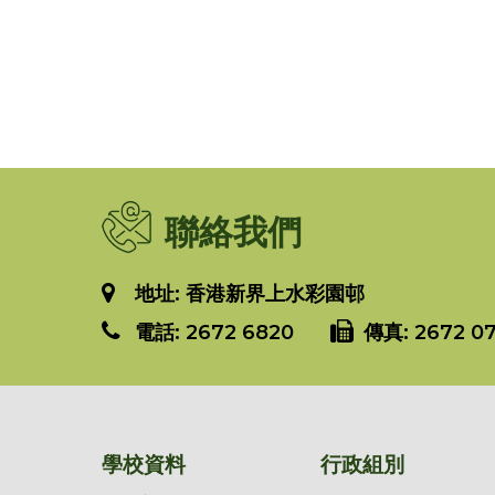
聯絡我們
地址: 香港新界上水彩園邨
電話:
2672 6820
傳真:
2672 07
學校資料
行政組別