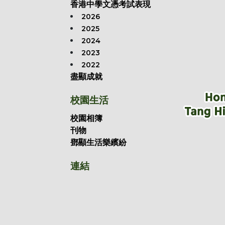
香港中學文憑考試表現
2026
2025
2024
2023
2022
盡顯成就
校園生活
校園相簿
刊物
鄧顯生活樂繽紛
連結