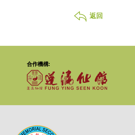
返回
合作機構: