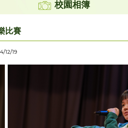
校園相簿
樂比賽
4/12/19