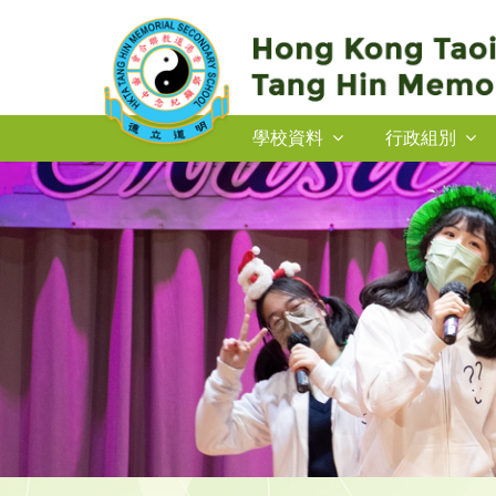
學校資料
行政組別
2026-27年度插班生申請
2026-27年度插班生申請