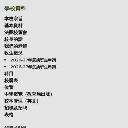
學校資料
本校宗旨
基本資料
法團校董會
校長的話
我們的老師
收生概況
2026-27年度插班生申請
2026-27年度插班生申請
科目
校曆表
位置
中學概覽（教育局出版）
校本管理（英文）
招標及招聘
表格