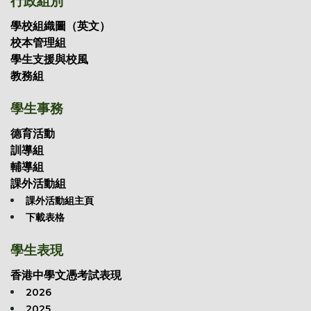
行政組別
學校組織圖（英文）
校本管理組
學生支援與校風
教務組
學生事務
德育活動
訓導組
輔導組
課外活動組
課外活動組主頁
下載表格
學生表現
香港中學文憑考試表現
2026
2025