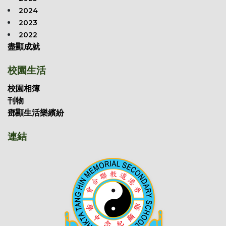
2024
2023
2022
盡顯成就
校園生活
校園相簿
刊物
鄧顯生活樂繽紛
連結