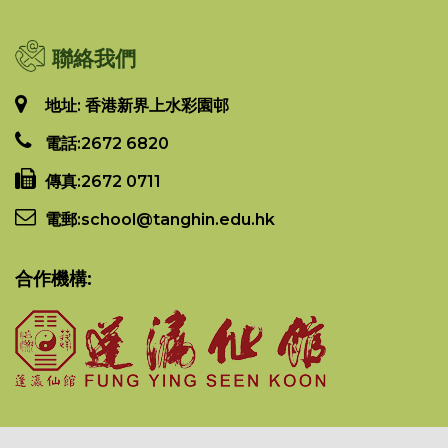
聯絡我們
地址: 香港新界上水彩園邨
電話:
2672 6820
傳真:
2672 0711
電郵:
school@tanghin.edu.hk
合作機構: