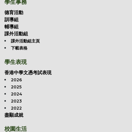
學生事務
德育活動
訓導組
輔導組
課外活動組
課外活動組主頁
下載表格
學生表現
香港中學文憑考試表現
2026
2025
2024
2023
2022
盡顯成就
校園生活