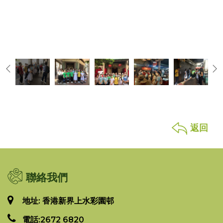
返回
聯絡我們
地址: 香港新界上水彩園邨
電話:
2672 6820