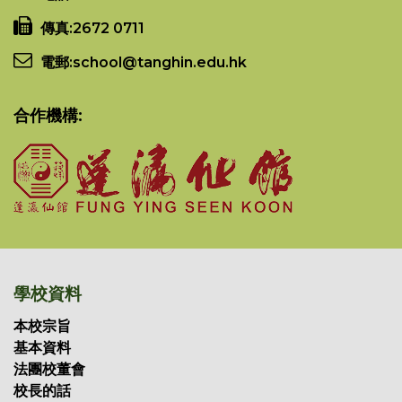
傳真:
2672 0711
電郵:
school@tanghin.edu.hk
合作機構:
學校資料
本校宗旨
基本資料
法團校董會
校長的話