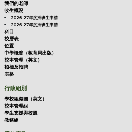
我們的老師
收生概況
2026-27年度插班生申請
2026-27年度插班生申請
科目
校曆表
位置
中學概覽（教育局出版）
校本管理（英文）
招標及招聘
表格
行政組別
學校組織圖（英文）
校本管理組
學生支援與校風
教務組