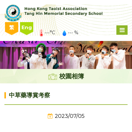
繁
Eng
---°C
--- %
校園相簿
中草藥導賞考察
2023/07/05