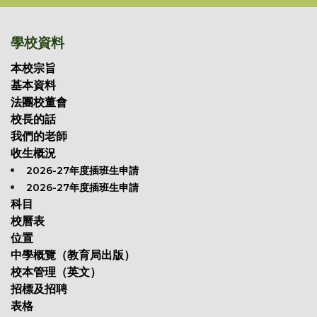
學校資料
本校宗旨
基本資料
法團校董會
校長的話
我們的老師
收生概況
2026-27年度插班生申請
2026-27年度插班生申請
科目
校曆表
位置
中學概覽（教育局出版）
校本管理（英文）
招標及招聘
表格