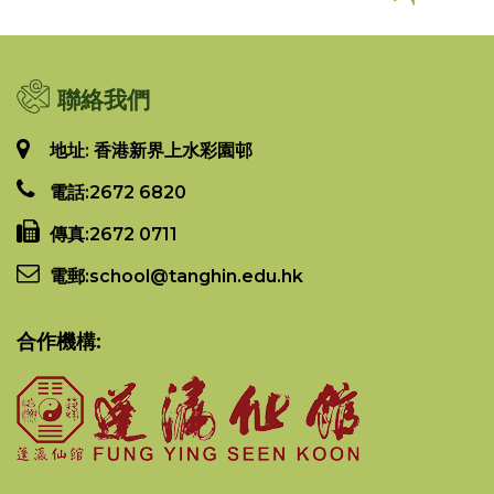
聯絡我們
地址: 香港新界上水彩園邨
電話:
2672 6820
傳真:
2672 0711
電郵:
school@tanghin.edu.hk
合作機構: