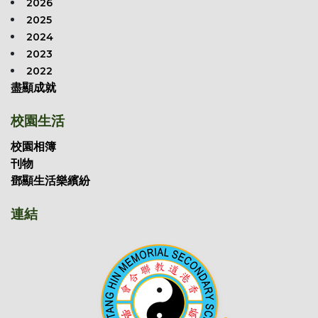
2026
2025
2024
2023
2022
盡顯成就
校園生活
校園相簿
刊物
鄧顯生活樂繽紛
連結