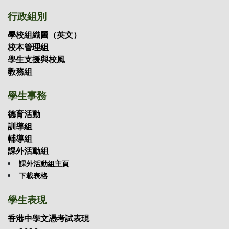
行政組別
學校組織圖（英文）
校本管理組
學生支援與校風
教務組
學生事務
德育活動
訓導組
輔導組
課外活動組
課外活動組主頁
下載表格
學生表現
香港中學文憑考試表現