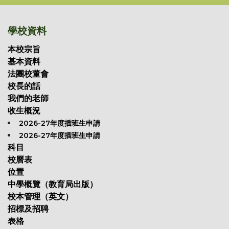
學校資料
本校宗旨
基本資料
法團校董會
校長的話
我們的老師
收生概況
2026-27年度插班生申請
2026-27年度插班生申請
科目
校曆表
位置
中學概覽（教育局出版）
校本管理（英文）
招標及招聘
表格