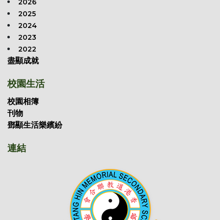
2026
2025
2024
2023
2022
盡顯成就
校園生活
校園相簿
刊物
鄧顯生活樂繽紛
連結