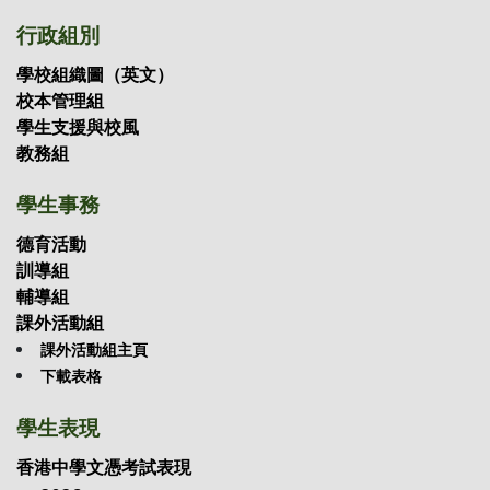
行政組別
學校組織圖（英文）
校本管理組
學生支援與校風
教務組
學生事務
德育活動
訓導組
輔導組
課外活動組
課外活動組主頁
下載表格
學生表現
香港中學文憑考試表現