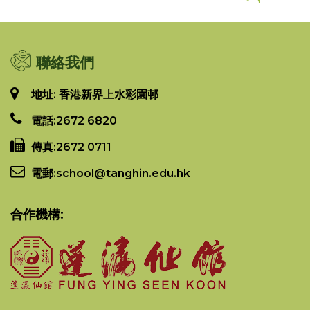
聯絡我們
地址: 香港新界上水彩園邨
電話:
2672 6820
傳真:
2672 0711
電郵:
school@tanghin.edu.hk
合作機構: