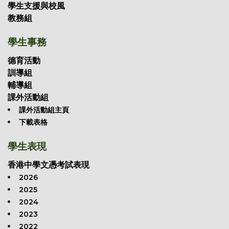
學生支援與校風
教務組
學生事務
德育活動
訓導組
輔導組
課外活動組
課外活動組主頁
下載表格
學生表現
香港中學文憑考試表現
2026
2025
2024
2023
2022