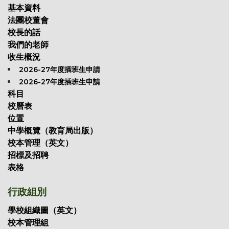
基本資料
法團校董會
校長的話
我們的老師
收生概況
2026-27年度插班生申請
2026-27年度插班生申請
科目
校曆表
位置
中學概覽（教育局出版）
校本管理（英文）
招標及招聘
表格
行政組別
學校組織圖（英文）
校本管理組