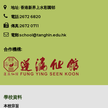
地址: 香港新界上水彩園邨
電話:
2672 6820
傳真:
2672 0711
電郵:
school@tanghin.edu.hk
合作機構:
學校資料
本校宗旨