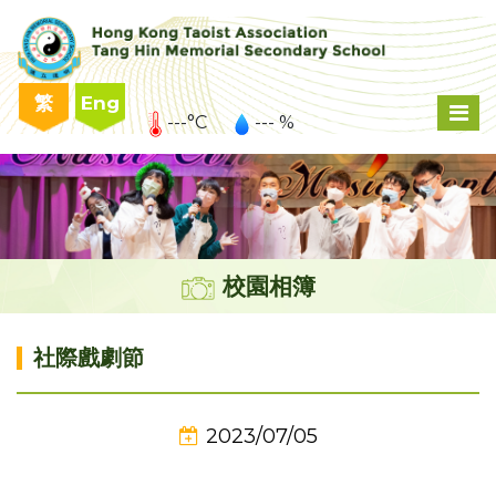
繁
Eng
---°C
--- %
校園相簿
社際戲劇節
2023/07/05