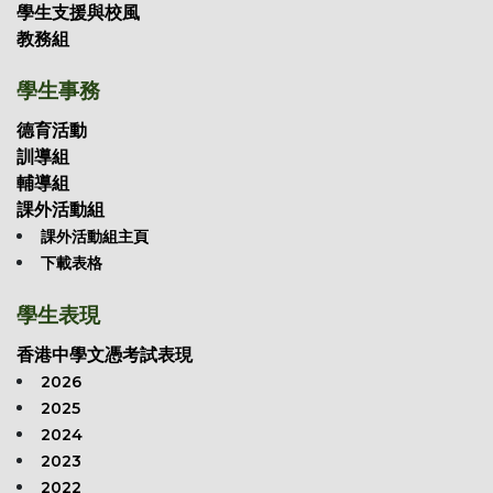
學生支援與校風
教務組
學生事務
德育活動
訓導組
輔導組
課外活動組
課外活動組主頁
下載表格
學生表現
香港中學文憑考試表現
2026
2025
2024
2023
2022