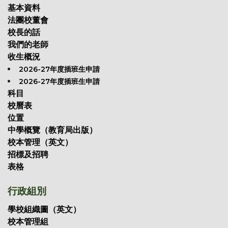
基本資料
法團校董會
校長的話
我們的老師
收生概況
2026-27年度插班生申請
2026-27年度插班生申請
科目
校曆表
位置
中學概覽（教育局出版）
校本管理（英文）
招標及招聘
表格
行政組別
學校組織圖（英文）
校本管理組