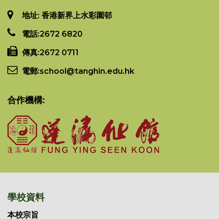
地址: 香港新界上水彩園邨
電話:
2672 6820
傳真:
2672 0711
電郵:
school@tanghin.edu.hk
合作機構:
學校資料
本校宗旨