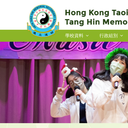
學校資料
行政組別
2026-27年度插班生申請
2026-27年度插班生申請