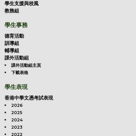
學生支援與校風
教務組
學生事務
德育活動
訓導組
輔導組
課外活動組
課外活動組主頁
下載表格
學生表現
香港中學文憑考試表現
2026
2025
2024
2023
2022