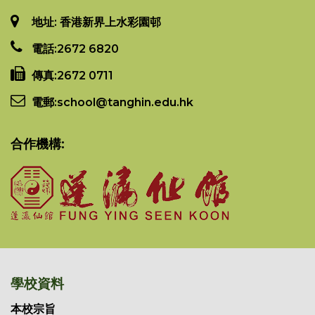
地址: 香港新界上水彩園邨
電話:
2672 6820
傳真:
2672 0711
電郵:
school@tanghin.edu.hk
合作機構:
學校資料
本校宗旨