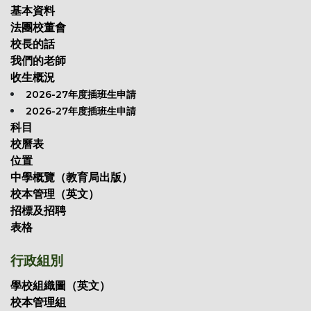
基本資料
法團校董會
校長的話
我們的老師
收生概況
2026-27年度插班生申請
2026-27年度插班生申請
科目
校曆表
位置
中學概覽（教育局出版）
校本管理（英文）
招標及招聘
表格
行政組別
學校組織圖（英文）
校本管理組