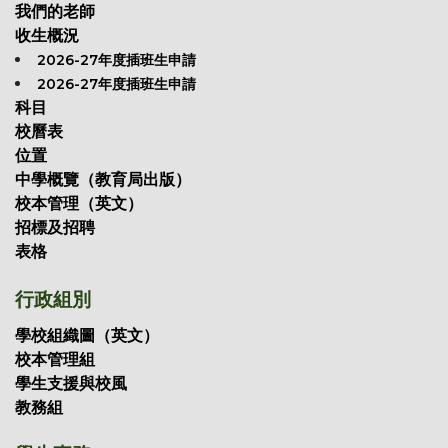
我們的老師
收生概況
2026-27年度插班生申請
2026-27年度插班生申請
科目
校曆表
位置
中學概覽（教育局出版）
校本管理（英文）
招標及招聘
表格
行政組別
學校組織圖（英文）
校本管理組
學生支援與校風
教務組