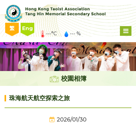
繁
Eng
---°C
--- %
校園相簿
珠海航天航空探索之旅
2026/01/30