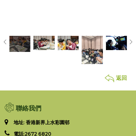
返回
聯絡我們
地址: 香港新界上水彩園邨
電話:
2672 6820