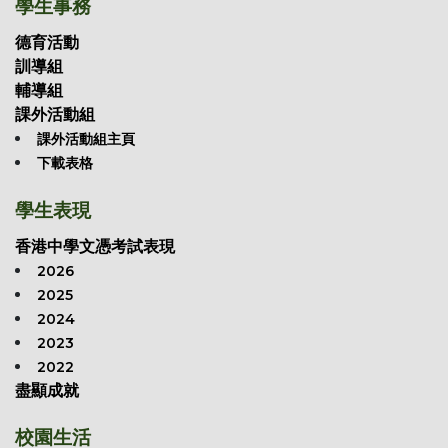
學生事務
德育活動
訓導組
輔導組
課外活動組
課外活動組主頁
下載表格
學生表現
香港中學文憑考試表現
2026
2025
2024
2023
2022
盡顯成就
校園生活