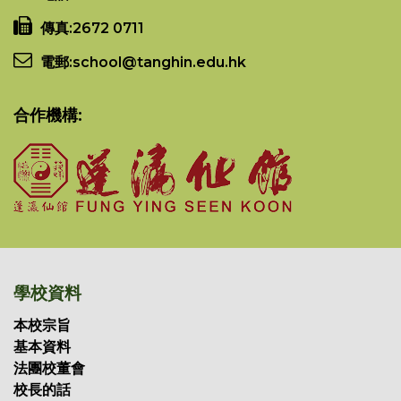
傳真:
2672 0711
電郵:
school@tanghin.edu.hk
合作機構:
學校資料
本校宗旨
基本資料
法團校董會
校長的話