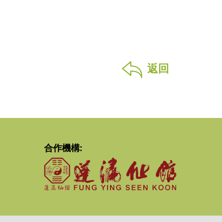
返回
合作機構: