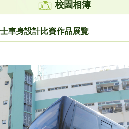
校園相簿
士車身設計比賽作品展覽