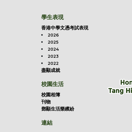
學生表現
香港中學文憑考試表現
2026
2025
2024
2023
2022
盡顯成就
校園生活
校園相簿
刊物
鄧顯生活樂繽紛
連結