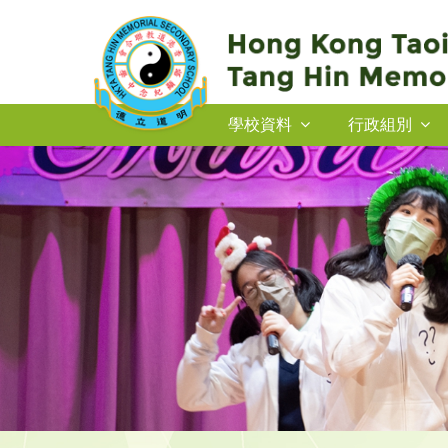
學校資料
行政組別
2026-27年度插班生申請
2026-27年度插班生申請