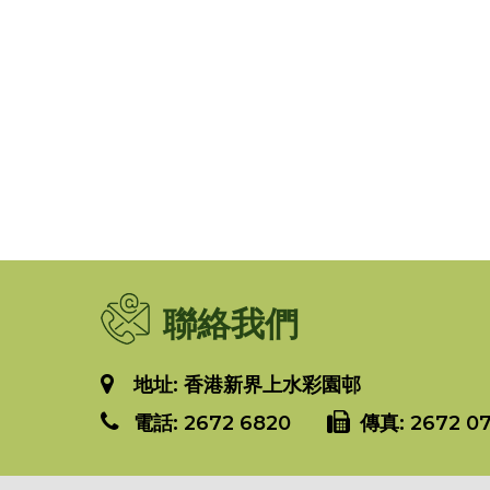
聯絡我們
地址: 香港新界上水彩園邨
電話:
2672 6820
傳真:
2672 07