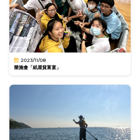
2023/11/08
樂施會「紙屋貧富宴」