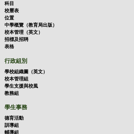
科目
校曆表
位置
中學概覽（教育局出版）
校本管理（英文）
招標及招聘
表格
行政組別
學校組織圖（英文）
校本管理組
學生支援與校風
教務組
學生事務
德育活動
訓導組
輔導組