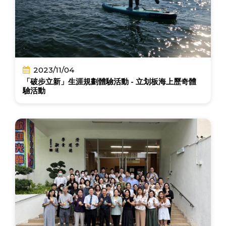
2023/11/04
「破步立新」生涯規劃體驗活動 - 立划板海上歷奇體
驗活動