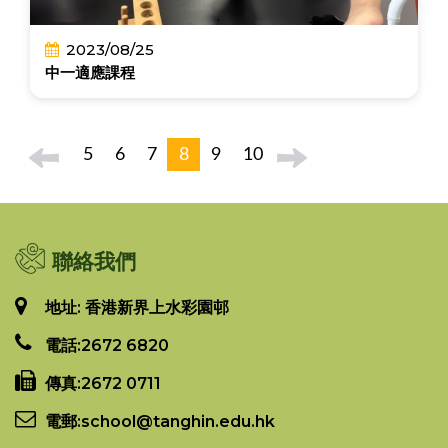
2023/08/25
中一適應課程
5
6
7
8
9
10
聯絡我們
地址: 香港新界上水彩園邨
電話:
2672 6820
傳真:
2672 0711
電郵:
school@tanghin.edu.hk