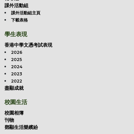
課外活動組
課外活動組主頁
下載表格
學生表現
香港中學文憑考試表現
2026
2025
2024
2023
2022
盡顯成就
校園生活
校園相簿
刊物
鄧顯生活樂繽紛