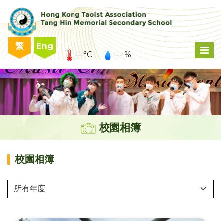
繁
Eng
---°C
--- %
校園相簿
校園相簿