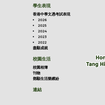
學生表現
香港中學文憑考試表現
2026
2025
2024
2023
2022
盡顯成就
校園生活
校園相簿
刊物
鄧顯生活樂繽紛
連結