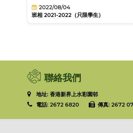
2022/08/04
班相 2021-2022（只限學生）
聯絡我們
地址: 香港新界上水彩園邨
電話:
2672 6820
傳真:
2672 07