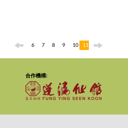
6
7
8
9
10
11
合作機構: