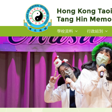
學校資料
行政組別
2026-27年度插班生申請
2026-27年度插班生申請