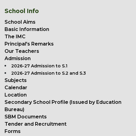
School Info
School Aims
Basic Information
The IMC
Principal's Remarks
Our Teachers
Admission
2026-27 Admission to S.1
2026-27 Admission to S.2 and S.3
Subjects
Calendar
Location
Secondary School Profile (Issued by Education
Bureau)
SBM Documents
Tender and Recruitment
Forms