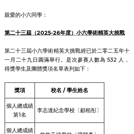
親愛的小六同學：
第二十三屆
（2025-26年度）小六學術精英大挑戰
第二十三屆小六學術精英大挑戰經已於二零二五年十
一月二十九日圓滿舉行。是次參賽人數為 532 人，
得獎學生及團體獎項名單表列如下：
獎項
校名 / 學生姓名
個人總成績
李志達紀念學校〔顧栢彤〕
第1名
個人總成績