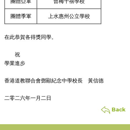
團體亞軍
曾梅千禧學校
團體季軍
上水惠州公立學校
在此恭賀各得獎同學。
祝
學業進步
香港道教聯合會鄧顯紀念中學校長 黃信德
二零二六年一月二日
Back